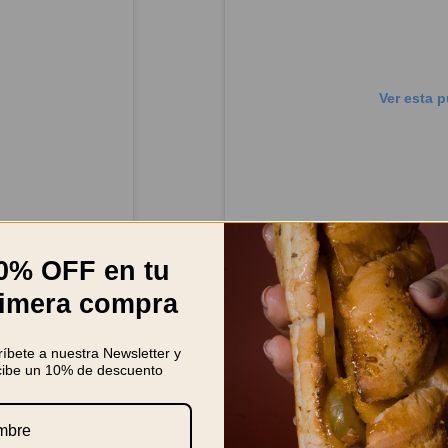
Ver esta 
0% OFF en tu
imera compra
íbete a nuestra Newsletter y
vochorizos)
cibe un 10% de descuento