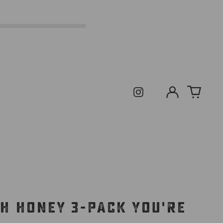
Ingresar
{{coun
eleme
Instagram
H HONEY 3-PACK YOU'RE