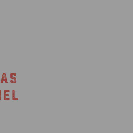
TAS
IEL