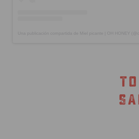
TO
SA