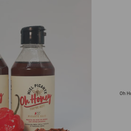
Oh Ho